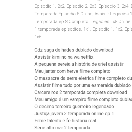
Episodio 1. 2x2. Episodio 2. 2x3. Episodio 3. 2x4. 
Temporada Episodio 8 Online, Assistir Legacies 
Temporada ep 8 Completo. Legacies 1x8 Online.
1 temporada episodios. 1x1. Episodio 1. 1x2. Episo
1x6.
Cdz saga de hades dublado download
Assistir kimi no na wa netflix
A pequena sereia a história de ariel assistir
Meu jantar com herve filme completo
O massacre da serra eletrica filme completo d
Assistir filme tudo por uma esmeralda dublado 
Carcereiros 2 temporada completa download
Meu amigo é um vampiro filme completo dubla
O decimo terceiro guerreiro legendado
Justiça jovem 3 temporada online ep 1
Filme talento e fé historia real
Série alto mar 2 temporada