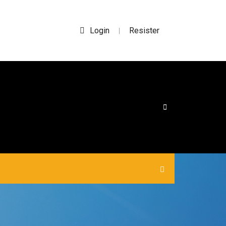
Login
Resister
|