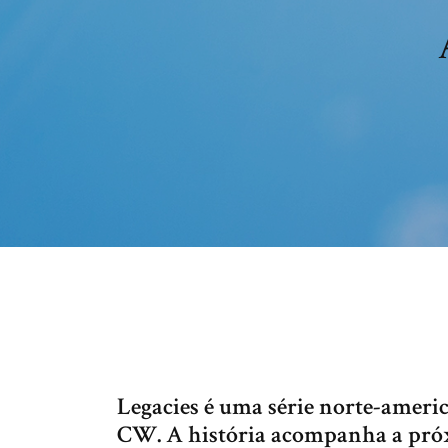
Legacies é uma série norte-ameri
CW. A história acompanha a próx