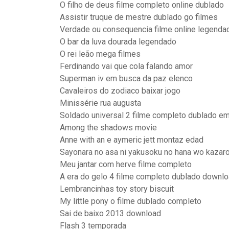
O filho de deus filme completo online dublado
Assistir truque de mestre dublado go filmes
Verdade ou consequencia filme online legenda
O bar da luva dourada legendado
O rei leão mega filmes
Ferdinando vai que cola falando amor
Superman iv em busca da paz elenco
Cavaleiros do zodiaco baixar jogo
Minissérie rua augusta
Soldado universal 2 filme completo dublado e
Among the shadows movie
Anne with an e aymeric jett montaz edad
Sayonara no asa ni yakusoku no hana wo kazar
Meu jantar com herve filme completo
A era do gelo 4 filme completo dublado downlo
Lembrancinhas toy story biscuit
My little pony o filme dublado completo
Sai de baixo 2013 download
Flash 3 temporada