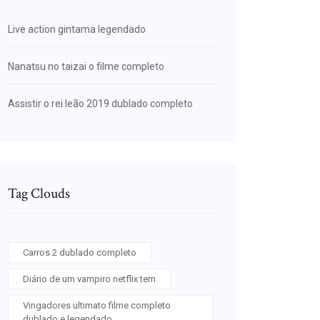
Live action gintama legendado
Nanatsu no taizai o filme completo
Assistir o rei leão 2019 dublado completo
Tag Clouds
Carros 2 dublado completo
Diário de um vampiro netflix tem
Vingadores ultimato filme completo
dublado e legendado