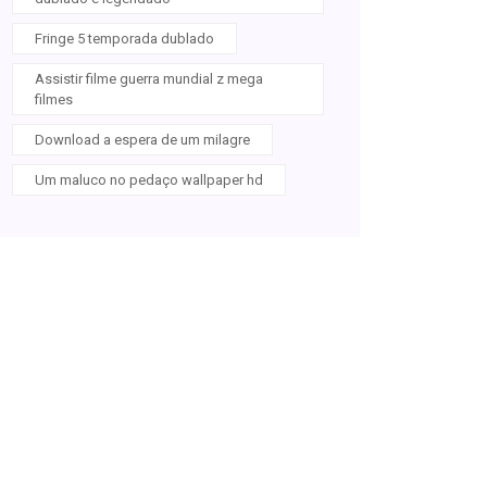
Fringe 5 temporada dublado
Assistir filme guerra mundial z mega
filmes
Download a espera de um milagre
Um maluco no pedaço wallpaper hd