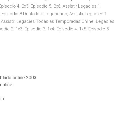
Episodio 4. 2x5. Episodio 5. 2x6. Assistir Legacies 1
1 Episodio 8 Dublado e Legendado, Assistir Legacies 1
 Assistir Legacies Todas as Temporadas Online. Legacies
dio 2. 1x3. Episodio 3. 1x4. Episodio 4. 1x5. Episodio 5.
ublado online 2003
online
do